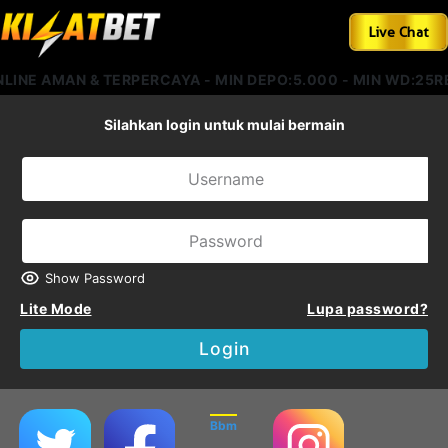
Live Chat
NLINE AMAN & TERPERCAYA - MIN DEPO:5.000 - MIN WD:25R
Silahkan login untuk mulai bermain
Show Password
Lite Mode
Lupa password?
Login
Bbm