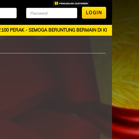
LOGIN
AK - SEMOGA BERUNTUNG BERMAIN DI KILATBET.NET - SALAM JACK