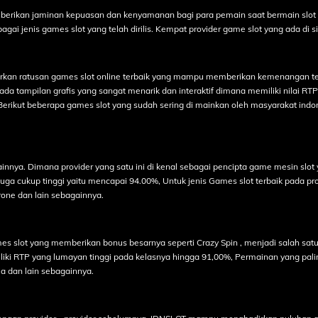
rikan jaminan kepuasan dan kenyamanan bagi para pemain saat bermain slot onlin
bagai jenis games slot yang telah dirilis. Kempat provider game slot yang ada di 
PRAGMATIC PLAY
rkan ratusan games slot online terbaik yang mampu memberikan kemenangan ter
mpilan grafis yang sangat menarik dan interaktif dimana memiliki nilai RTP yang
Berikut beberapa games slot yang sudah sering di mainkan oleh masyarakat indone
HABANERO SLOT
 lainnya. Dimana provider yang satu ini di kenal sebagai pencipta game mesin s
uga cukup tinggi yaitu mencapai 94.00%, Untuk jenis Games slot terbaik pada prov
rone dan lain sebagainnya.
ISOFBET SLOT
mes slot yang memberikan bonus besarnya seperti Crazy Spin , menjadi salah sat
emiliki RTP yang lumayan tinggi pada kelasnya hingga 91,00%, Permainan yang paling
ria dan lain sebagainnya.
IDN SLOT