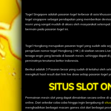
Togel Singapore adalah pasaran togel terbesar di asia khusus
togel singapore sebagai pendapatan yang memberikan devisa t
resmi yang sangat mudah di akses oleh masyarakat setempat d
bermain pada pasaran togel ini.
Togel Hongkong merupakan pasaran togel yang sudah ada sejak 1
pengeluan nomor togel Hongkong ( HK ) di siarkan secara Liv
tenaga angin yang berada di bawah mesin. sehingga dapat di 
peminatnya terutama bettor indonesia.
Berikut adalah 3 Pasaran besar yang sudah di ketahui oleh s
mengikuti hasil result dari link live draw setiap pasaran togel 
SITUS SLOT O
Permainan mesin slot yang dapat dimainkan secara online di
online. Dari sekedar coba coba hingga ingin bergabung di
situs
menghadirkan berbagai macam games slot dari berbagai provid