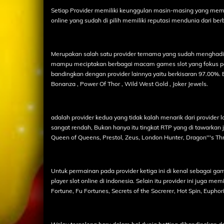
Setiap Provider memiliki keunggulan masin-masing yang membe
online yang sudah di pilih memiliki reputasi mendunia dari ber
Merupakan salah satu provider ternama yang sudah menghadi
mampu meciptakan berbagai macam games slot yang fokus pada ta
bandingkan dengan provider lainnya yaitu berkisaran 97.00%. 
Bonanza , Power Of Thor , Wild West Gold , Joker Jewels.
adalah provider kedua yang tidak kalah menarik dari provider
sangat rendah, Bukan hanya itu tingkat RTP yang di tawarkan j
Queen of Queens, Prestol, Zeus, London Hunter, Dragon'''s Th
Untuk permainan pada provider ketiga ini di kenal sebagai ga
player slot online di indonesia. Selain itu provider ini juga m
Fortune, Fu Fortunes, Secrets of the Socrerer, Hot Spin, Eupho