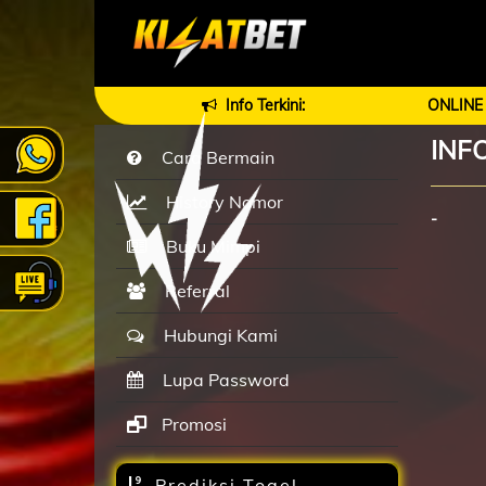
AMAT DATANG DI KILATBET.NET - SITUS SLOT ONLINE AMAN & TE
Info Terkini:
INF
Cara Bermain
History Nomor
-
Buku Mimpi
Referral
Hubungi Kami
Lupa Password
Promosi
Prediksi Togel