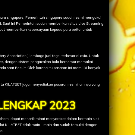
negara singapore. Pemerintah singapore sudah resmi mengakui
i, Saat ini Pemerintah sudah memberikan situs Live Streaming
sebut memberikan kepercayaan kepada para bettor untuk
y Assaciation ) lembaga judi togel terbesar di asia. Untuk
linder, dengan sistem pengacakan bola bernomor memakai
a saat Result. Oleh karena itu pasaran ini memiliki banyak
a itu KILATBET juga menyediakan pasaran resmi lainnya yang
RLENGKAP 2023
pahami dapat menarik minat masyarakat dalam bermain slot
slot KILATBET tidak main - main dan sudah terbukti dengan
a.