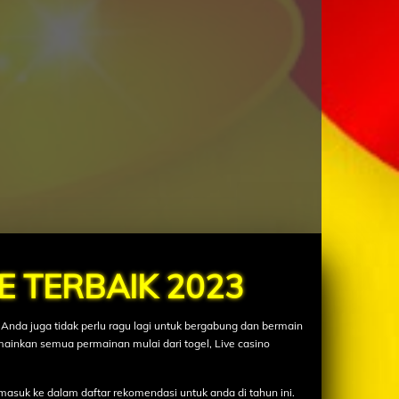
E TERBAIK 2023
nda juga tidak perlu ragu lagi untuk bergabung dan bermain
inkan semua permainan mulai dari togel, Live casino
 masuk ke dalam daftar rekomendasi untuk anda di tahun ini.