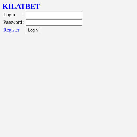
KILATBET
Login
:
Password
:
Register
Login